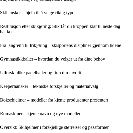
Skihansker – hjelp til å velge riktig type
Restitusjon etter skikjøring: Slik får du kroppen klar til neste dag i
bakken
Fra langrenn til frikjøring – skisportens disipliner gjennom tidene
Gymnastikkballer – hvordan du velger ut fra dine behov
Utforsk ulike padelballer og finn din favoritt
Keeperhansker – tekniske forskjeller og materialvalg
Boksehjelmer – modeller fra kjente produsenter presentert
Romaskiner – kjente navn og nye modeller
Oversikt: Skihjelmer i forskjellige størrelser og passformer