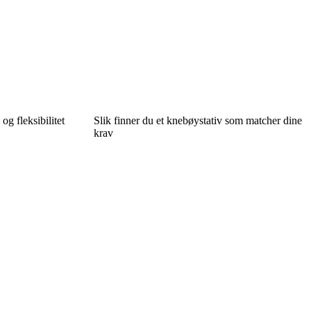
og fleksibilitet
Slik finner du et knebøystativ som matcher dine
krav