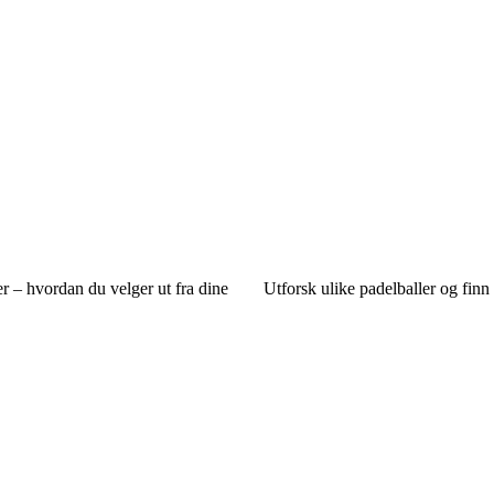
 – hvordan du velger ut fra dine
Utforsk ulike padelballer og finn 