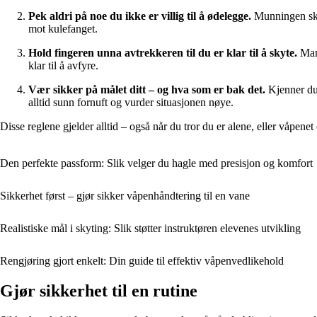
Pek aldri på noe du ikke er villig til å ødelegge.
Munningen skal
mot kulefanget.
Hold fingeren unna avtrekkeren til du er klar til å skyte.
Mang
klar til å avfyre.
Vær sikker på målet ditt – og hva som er bak det.
Kjenner du 
alltid sunn fornuft og vurder situasjonen nøye.
Disse reglene gjelder alltid – også når du tror du er alene, eller våpene
Den perfekte passform: Slik velger du hagle med presisjon og komfort
Sikkerhet først – gjør sikker våpenhåndtering til en vane
Realistiske mål i skyting: Slik støtter instruktøren elevenes utvikling
Rengjøring gjort enkelt: Din guide til effektiv våpenvedlikehold
Gjør sikkerhet til en rutine