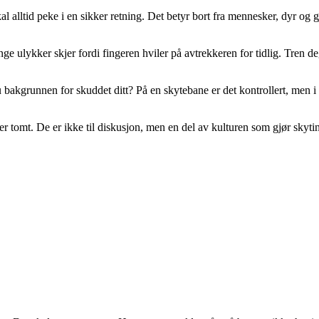
 alltid peke i en sikker retning. Det betyr bort fra mennesker, dyr og 
e ulykker skjer fordi fingeren hviler på avtrekkeren for tidlig. Tren de
bakgrunnen for skuddet ditt? På en skytebane er det kontrollert, men i
t er tomt. De er ikke til diskusjon, men en del av kulturen som gjør skyti