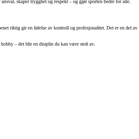
r ansvar, skaper trygghet og respekt – og gjør sporten bedre for alle.
et riktig gir en følelse av kontroll og profesjonalitet. Det er en del av
hobby – det blir en disiplin du kan være stolt av.