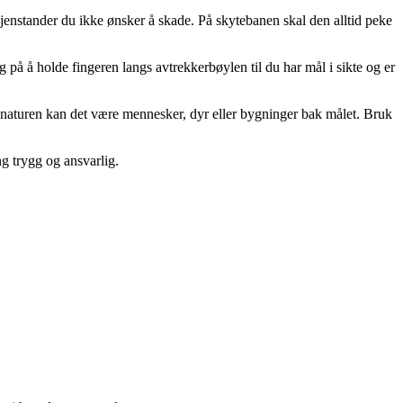
gjenstander du ikke ønsker å skade. På skytebanen skal den alltid peke
g på å holde fingeren langs avtrekkerbøylen til du har mål i sikte og er
 naturen kan det være mennesker, dyr eller bygninger bak målet. Bruk
ng trygg og ansvarlig.