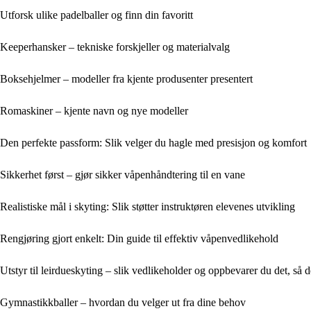
Utforsk ulike padelballer og finn din favoritt
Keeperhansker – tekniske forskjeller og materialvalg
Boksehjelmer – modeller fra kjente produsenter presentert
Romaskiner – kjente navn og nye modeller
Den perfekte passform: Slik velger du hagle med presisjon og komfort
Sikkerhet først – gjør sikker våpenhåndtering til en vane
Realistiske mål i skyting: Slik støtter instruktøren elevenes utvikling
Rengjøring gjort enkelt: Din guide til effektiv våpenvedlikehold
Utstyr til leirdueskyting – slik vedlikeholder og oppbevarer du det, så d
Gymnastikkballer – hvordan du velger ut fra dine behov