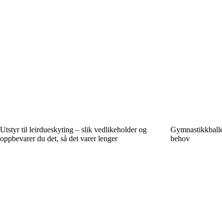
Utstyr til leirdueskyting – slik vedlikeholder og
Gymnastikkballer
oppbevarer du det, så det varer lenger
behov