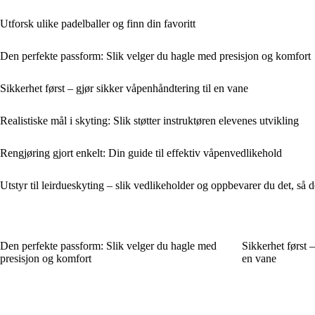
Utforsk ulike padelballer og finn din favoritt
Den perfekte passform: Slik velger du hagle med presisjon og komfort
Sikkerhet først – gjør sikker våpenhåndtering til en vane
Realistiske mål i skyting: Slik støtter instruktøren elevenes utvikling
Rengjøring gjort enkelt: Din guide til effektiv våpenvedlikehold
Utstyr til leirdueskyting – slik vedlikeholder og oppbevarer du det, så d
Den perfekte passform: Slik velger du hagle med
Sikkerhet først –
presisjon og komfort
en vane