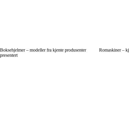
Boksehjelmer – modeller fra kjente produsenter
Romaskiner – kj
presentert