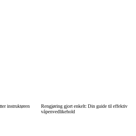
tter instruktøren
Rengjøring gjort enkelt: Din guide til effektiv
våpenvedlikehold