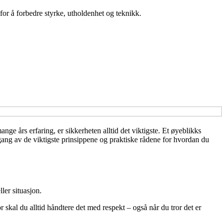
for å forbedre styrke, utholdenhet og teknikk.
ge års erfaring, er sikkerheten alltid det viktigste. Et øyeblikks
ang av de viktigste prinsippene og praktiske rådene for hvordan du
ler situasjon.
r skal du alltid håndtere det med respekt – også når du tror det er