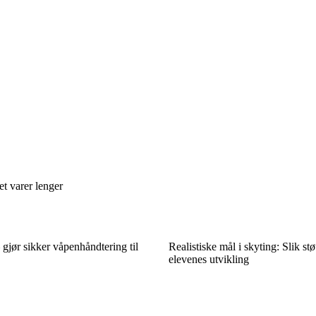
et varer lenger
 gjør sikker våpenhåndtering til
Realistiske mål i skyting: Slik stø
elevenes utvikling