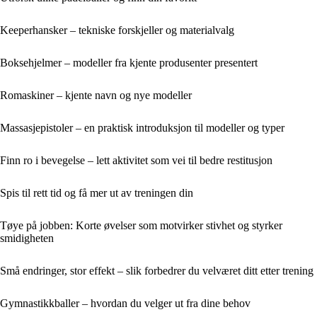
Keeperhansker – tekniske forskjeller og materialvalg
Boksehjelmer – modeller fra kjente produsenter presentert
Romaskiner – kjente navn og nye modeller
Massasjepistoler – en praktisk introduksjon til modeller og typer
Finn ro i bevegelse – lett aktivitet som vei til bedre restitusjon
Spis til rett tid og få mer ut av treningen din
Tøye på jobben: Korte øvelser som motvirker stivhet og styrker
smidigheten
Små endringer, stor effekt – slik forbedrer du velværet ditt etter trening
Gymnastikkballer – hvordan du velger ut fra dine behov