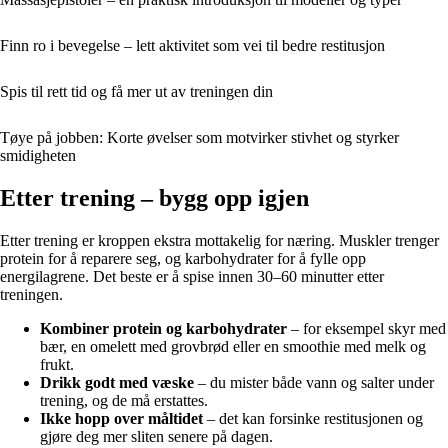
Finn ro i bevegelse – lett aktivitet som vei til bedre restitusjon
Spis til rett tid og få mer ut av treningen din
Tøye på jobben: Korte øvelser som motvirker stivhet og styrker
smidigheten
Etter trening – bygg opp igjen
Etter trening er kroppen ekstra mottakelig for næring. Muskler trenger
protein for å reparere seg, og karbohydrater for å fylle opp
energilagrene. Det beste er å spise innen 30–60 minutter etter
treningen.
Kombiner protein og karbohydrater
– for eksempel skyr med
bær, en omelett med grovbrød eller en smoothie med melk og
frukt.
Drikk godt med væske
– du mister både vann og salter under
trening, og de må erstattes.
Ikke hopp over måltidet
– det kan forsinke restitusjonen og
gjøre deg mer sliten senere på dagen.