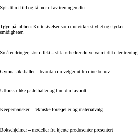
Spis til rett tid og få mer ut av treningen din
Tøye på jobben: Korte øvelser som motvirker stivhet og styrker
smidigheten
Små endringer, stor effekt – slik forbedrer du velværet ditt etter trening
Gymnastikkballer – hvordan du velger ut fra dine behov
Utforsk ulike padelballer og finn din favoritt
Keeperhansker – tekniske forskjeller og materialvalg
Boksehjelmer – modeller fra kjente produsenter presentert