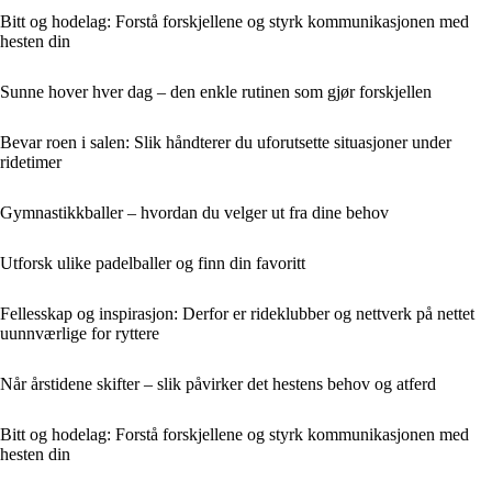
Bitt og hodelag: Forstå forskjellene og styrk kommunikasjonen med
hesten din
Sunne hover hver dag – den enkle rutinen som gjør forskjellen
Bevar roen i salen: Slik håndterer du uforutsette situasjoner under
ridetimer
Gymnastikkballer – hvordan du velger ut fra dine behov
Utforsk ulike padelballer og finn din favoritt
Fellesskap og inspirasjon: Derfor er rideklubber og nettverk på nettet
uunnværlige for ryttere
Når årstidene skifter – slik påvirker det hestens behov og atferd
Bitt og hodelag: Forstå forskjellene og styrk kommunikasjonen med
hesten din