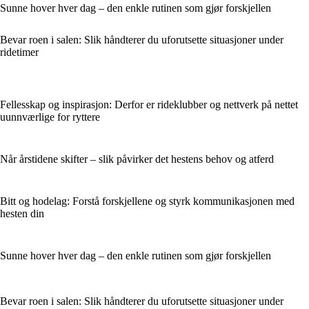
Sunne hover hver dag – den enkle rutinen som gjør forskjellen
Bevar roen i salen: Slik håndterer du uforutsette situasjoner under
ridetimer
Fellesskap og inspirasjon: Derfor er rideklubber og nettverk på nettet
uunnværlige for ryttere
Når årstidene skifter – slik påvirker det hestens behov og atferd
Bitt og hodelag: Forstå forskjellene og styrk kommunikasjonen med
hesten din
Sunne hover hver dag – den enkle rutinen som gjør forskjellen
Bevar roen i salen: Slik håndterer du uforutsette situasjoner under