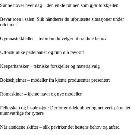
Sunne hover hver dag – den enkle rutinen som gjør forskjellen
Bevar roen i salen: Slik håndterer du uforutsette situasjoner under
ridetimer
Gymnastikkballer – hvordan du velger ut fra dine behov
Utforsk ulike padelballer og finn din favoritt
Keeperhansker – tekniske forskjeller og materialvalg
Boksehjelmer – modeller fra kjente produsenter presentert
Romaskiner – kjente navn og nye modeller
Fellesskap og inspirasjon: Derfor er rideklubber og nettverk på nettet
uunnværlige for ryttere
Når årstidene skifter – slik påvirker det hestens behov og atferd